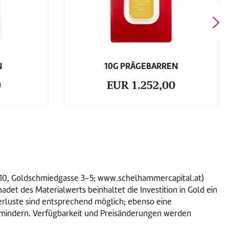
N
10G PRÄGEBARREN
0
EUR 1.252,00
1010, Goldschmiedgasse 3-5; www.schelhammercapital.at)
et des Materialwerts beinhaltet die Investition in Gold ein
verluste sind entsprechend möglich; ebenso eine
 mindern. Verfügbarkeit und Preisänderungen werden