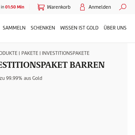
Warenkorb
Anmelden
01:49
Min
 in
SAMMELN
SCHENKEN
WISSEN IST GOLD
ÜBER UNS
RODUKTE
|
PAKETE
|
INVESTITIONSPAKETE
ESTITIONSPAKET BARREN
 zu 99.99% aus Gold