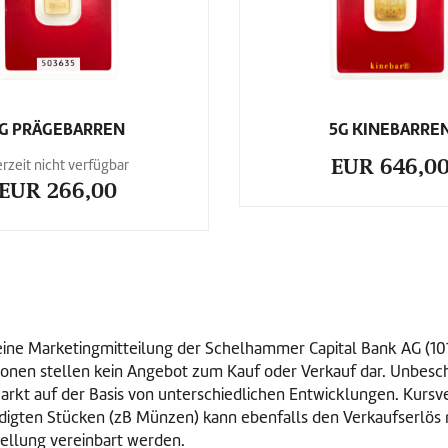
G PRÄGEBARREN
5G KINEBARRE
EUR 646,0
rzeit nicht verfügbar
EUR 266,00
m eine Marketingmitteilung der Schelhammer Capital Bank AG (
onen stellen kein Angebot zum Kauf oder Verkauf dar. Unbeschad
 Markt auf der Basis von unterschiedlichen Entwicklungen. Kurs
digten Stücken (zB Münzen) kann ebenfalls den Verkaufserlös
stellung vereinbart werden.