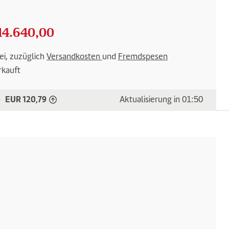
14.640,00
ei, zuzüglich
Versandkosten
und
Fremdspesen
rkauft
EUR 120,79
)
Aktualisierung in
01:49
Gold-Preis ist gestiegen