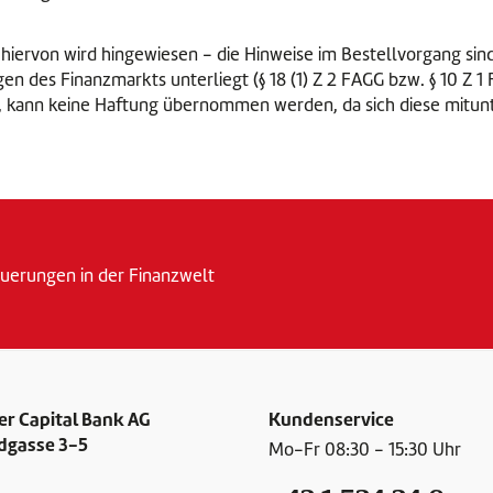
 hiervon wird hingewiesen - die Hinweise im Bestellvorgang sin
n des Finanzmarkts unterliegt (§ 18 (1) Z 2 FAGG bzw. § 10 Z 1
en, kann keine Haftung übernommen werden, da sich diese mitu
erungen in der Finanzwelt
r Capital Bank AG
Kundenservice
dgasse 3-5
Mo-Fr 08:30 - 15:30 Uhr