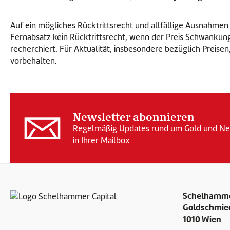
Auf ein mögliches Rücktrittsrecht und allfällige Ausnahmen
Fernabsatz kein Rücktrittsrecht, wenn der Preis Schwankunge
recherchiert. Für Aktualität, insbesondere bezüglich Preis
vorbehalten.
Newsletter abonnieren
Regelmäßig Updates rund um Gold und Neu
in Ihrer Mailbox
Schelhamme
Goldschmie
1010 Wien