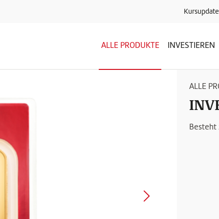
Kursupdate
ALLE PRODUKTE
INVESTIEREN
ALLE P
INV
Besteht