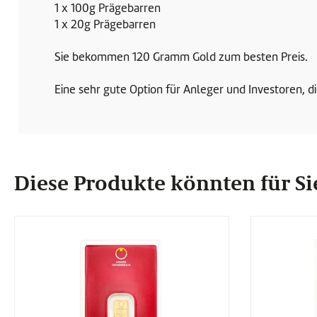
1 x 100g Prägebarren
1 x 20g Prägebarren
Sie bekommen 120 Gramm Gold zum besten Preis.
Eine sehr gute Option für Anleger und Investoren, d
Diese Produkte könnten für Sie