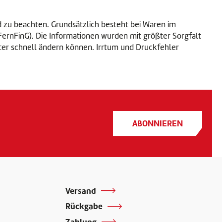
d zu beachten. Grundsätzlich besteht bei Waren im
 FernFinG). Die Informationen wurden mit größter Sorgfalt
nter schnell ändern können. Irrtum und Druckfehler
ABONNIEREN
Versand
Rückgabe
Zahlung