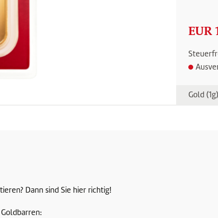
EUR 
Steuerfr
Ausve
Gold (1g
ieren? Dann sind Sie hier richtig!
 Goldbarren: