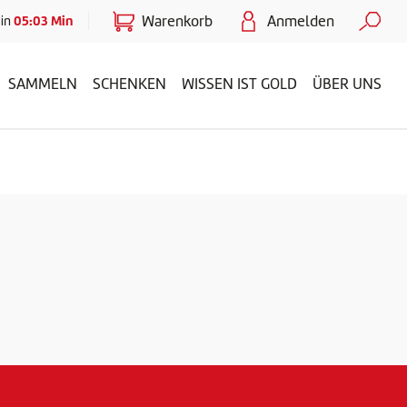
Warenkorb
Anmelden
05:03
Min
 in
SAMMELN
SCHENKEN
WISSEN IST GOLD
ÜBER UNS