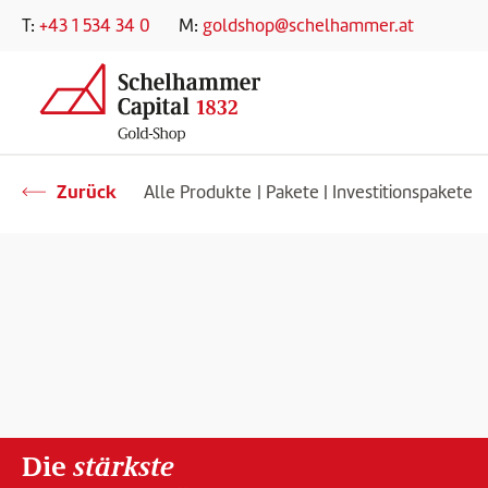
Hauptnavigation springen
Zum Hauptinhalt springen
Zur Suche springen
Telefonnummer
E-Mail-Adresse
T:
+43 1 534 34 0
M:
goldshop@schelhammer.at
Zurück
Alle Produkte
|
Pakete
|
Investitionspakete
Die
stärkste