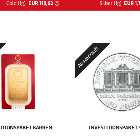
EUR 118,63
EUR 1,
Gold (1g)
Silber (1g)
Gold-Preis ist gestiegen
Ausverkauft
TITIONSPAKET BARREN
INVESTITIONSPAKET 