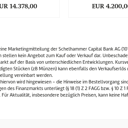
UR 14.378,00
EUR 4.200,0
m eine Marketingmitteilung der Schelhammer Capital Bank AG (1
 stellen kein Angebot zum Kauf oder Verkauf dar. Unbeschadet d
 Markt auf der Basis von unterschiedlichen Entwicklungen. Kurs
digten Stücken (zB Münzen) kann ebenfalls den Verkaufserlös
stellung vereinbart werden.
 hiervon wird hingewiesen - die Hinweise im Bestellvorgang sin
n des Finanzmarkts unterliegt (§ 18 (1) Z 2 FAGG bzw. § 10 Z 1
. Für Aktualität, insbesondere bezüglich Preisen, kann keine 