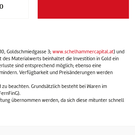
0
010, Goldschmiedgasse 3;
www.schelhammercapital.at
) und
es Materialwerts beinhaltet die Investition in Gold ein
verluste sind entsprechend möglich; ebenso eine
 mindern. Verfügbarkeit und Preisänderungen werden
d zu beachten. Grundsätzlich besteht bei Waren im
 FernFinG).
Haftung übernommen werden, da sich diese mitunter schnell