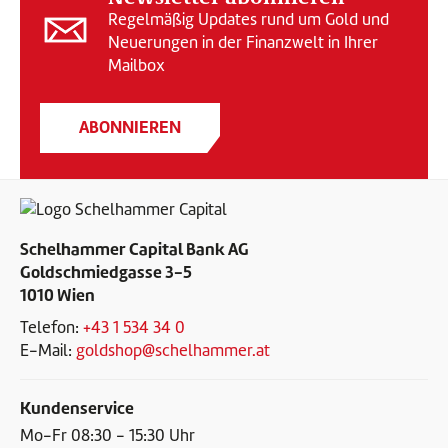
Regelmäßig Updates rund um Gold und
Neuerungen in der Finanzwelt in Ihrer
Mailbox
ABONNIEREN
Schelhammer Capital Bank AG
Goldschmiedgasse 3-5
1010 Wien
Telefon:
+43 1 534 34 0
E-Mail:
goldshop@schelhammer.at
Kundenservice
Mo-Fr 08:30 - 15:30 Uhr