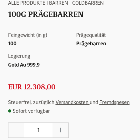
ALLE PRODUKTE
|
BARREN
|
GOLDBARREN
100G PRÄGEBARREN
Feingewicht (in g)
Prägequalität
100
Prägebarren
Legierung
Gold Au 999,9
EUR 12.308,00
Steuerfrei, zuzüglich
Versandkosten
und
Fremdspesen
Sofort verfügbar
Produkt Anzahl: Gib den gewünschten Wert e