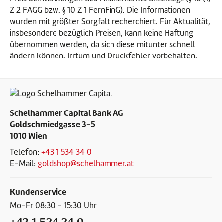
Z 2 FAGG bzw. § 10 Z 1 FernFinG). Die Informationen
wurden mit größter Sorgfalt recherchiert. Für Aktualität,
insbesondere bezüglich Preisen, kann keine Haftung
übernommen werden, da sich diese mitunter schnell
ändern können. Irrtum und Druckfehler vorbehalten.
Schelhammer Capital Bank AG
Goldschmiedgasse 3-5
1010 Wien
Telefon:
+43 1 534 34 0
E-Mail:
goldshop@schelhammer.at
Kundenservice
Mo-Fr 08:30 - 15:30 Uhr
+43 1 534 34 0