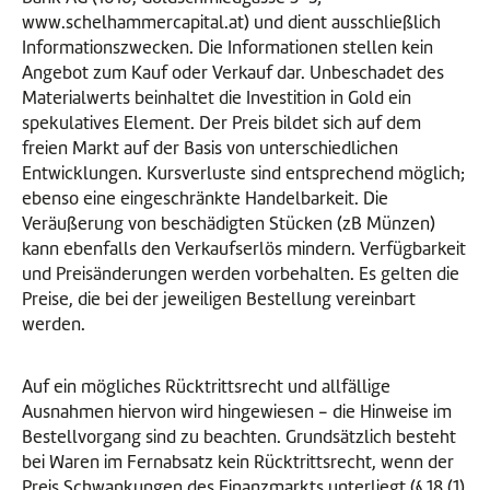
www.schelhammercapital.at) und dient ausschließlich
Informationszwecken. Die Informationen stellen kein
Angebot zum Kauf oder Verkauf dar. Unbeschadet des
Materialwerts beinhaltet die Investition in Gold ein
spekulatives Element. Der Preis bildet sich auf dem
freien Markt auf der Basis von unterschiedlichen
Entwicklungen. Kursverluste sind entsprechend möglich;
ebenso eine eingeschränkte Handelbarkeit. Die
Veräußerung von beschädigten Stücken (zB Münzen)
kann ebenfalls den Verkaufserlös mindern. Verfügbarkeit
und Preisänderungen werden vorbehalten. Es gelten die
Preise, die bei der jeweiligen Bestellung vereinbart
werden.
Auf ein mögliches Rücktrittsrecht und allfällige
Ausnahmen hiervon wird hingewiesen - die Hinweise im
Bestellvorgang sind zu beachten. Grundsätzlich besteht
bei Waren im Fernabsatz kein Rücktrittsrecht, wenn der
Preis Schwankungen des Finanzmarkts unterliegt (§ 18 (1)