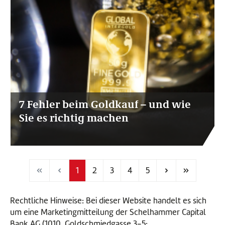
7 Fehler beim Goldkauf – und wie
Sie es richtig machen
1
2
3
4
5
Seite
Seite
Seite
Seite
Seite
Rechtliche Hinweise: Bei dieser Website handelt es sich
um eine Marketingmitteilung der Schelhammer Capital
Bank AG (1010, Goldschmiedgasse 3-5;