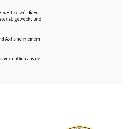
erwelt zu würdigen,
aterial, geweckt und
nd Axt sind in einem
as vermutlich aus der