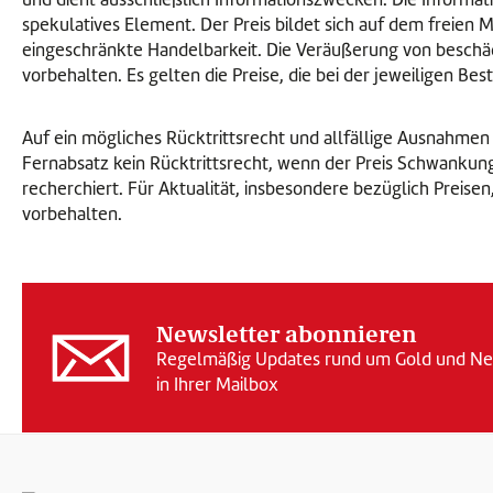
spekulatives Element. Der Preis bildet sich auf dem freien
eingeschränkte Handelbarkeit. Die Veräußerung von beschä
vorbehalten. Es gelten die Preise, die bei der jeweiligen Be
Auf ein mögliches Rücktrittsrecht und allfällige Ausnahmen
Fernabsatz kein Rücktrittsrecht, wenn der Preis Schwankunge
recherchiert. Für Aktualität, insbesondere bezüglich Preis
vorbehalten.
Newsletter abonnieren
Regelmäßig Updates rund um Gold und Neu
in Ihrer Mailbox