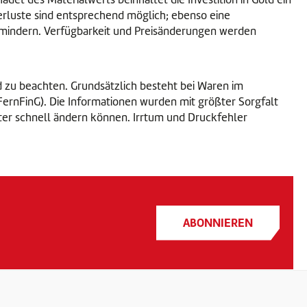
verluste sind entsprechend möglich; ebenso eine
 mindern. Verfügbarkeit und Preisänderungen werden
d zu beachten. Grundsätzlich besteht bei Waren im
 FernFinG). Die Informationen wurden mit größter Sorgfalt
nter schnell ändern können. Irrtum und Druckfehler
ABONNIEREN