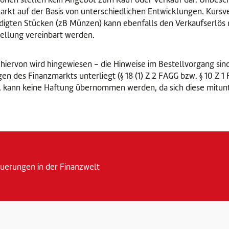
 Markt auf der Basis von unterschiedlichen Entwicklungen. Kurs
digten Stücken (zB Münzen) kann ebenfalls den Verkaufserlös
stellung vereinbart werden.
 hiervon wird hingewiesen - die Hinweise im Bestellvorgang sin
n des Finanzmarkts unterliegt (§ 18 (1) Z 2 FAGG bzw. § 10 Z 1
en, kann keine Haftung übernommen werden, da sich diese mitu
erungen in der Finanzwelt