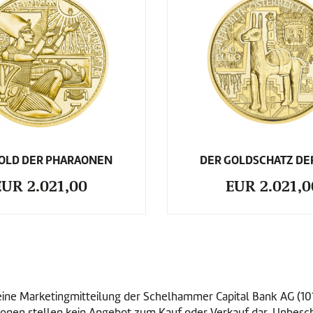
GOLD DER PHARAONEN
DER GOLDSCHATZ DE
EUR 2.021,00
EUR 2.021,0
m eine Marketingmitteilung der Schelhammer Capital Bank AG (
onen stellen kein Angebot zum Kauf oder Verkauf dar. Unbeschad