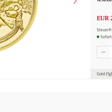
EUR 
Steuerfr
Sofort
Produ
Gold (1g