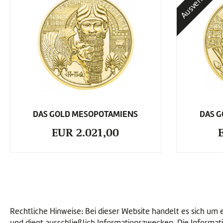
Ausverkauft
DAS GOLD MESOPOTAMIENS
DAS 
EUR 2.021,00
Rechtliche Hinweise: Bei dieser Website handelt es sich u
und dient ausschließlich Informationszwecken. Die Informati