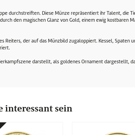
e durchstreiften. Diese Münze repräsentiert ihr Talent, die Ti
r durch den magischen Glanz von Gold, einem ewig kostbaren M
es Reiters, der auf das Münzbild zugaloppiert. Kessel, Spaten u
riert.
Tierkampfszene darstellt, als goldenes Ornament dargestellt, d
 interessant sein