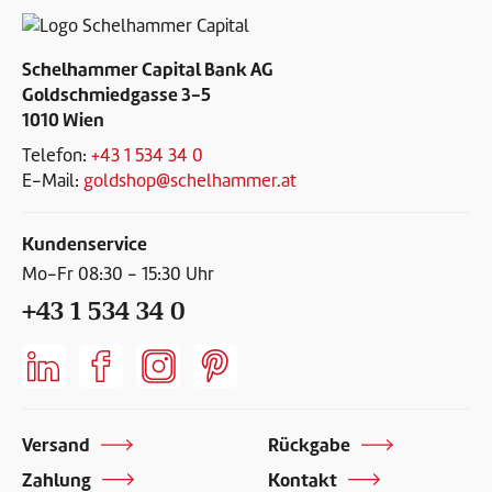
Schelhammer Capital Bank AG
Goldschmiedgasse 3-5
1010 Wien
Telefon:
+43 1 534 34 0
E-Mail:
goldshop@schelhammer.at
Kundenservice
Mo-Fr 08:30 - 15:30 Uhr
+43 1 534 34 0
Versand
Rückgabe
Zahlung
Kontakt