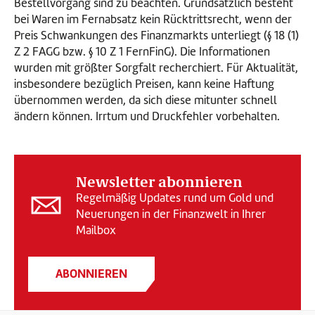
Bestellvorgang sind zu beachten. Grundsätzlich besteht
bei Waren im Fernabsatz kein Rücktrittsrecht, wenn der
Preis Schwankungen des Finanzmarkts unterliegt (§ 18 (1)
Z 2 FAGG bzw. § 10 Z 1 FernFinG). Die Informationen
wurden mit größter Sorgfalt recherchiert. Für Aktualität,
insbesondere bezüglich Preisen, kann keine Haftung
übernommen werden, da sich diese mitunter schnell
ändern können. Irrtum und Druckfehler vorbehalten.
Newsletter abonnieren
Regelmäßig Updates rund um Gold und
Neuerungen in der Finanzwelt in Ihrer
Mailbox
ABONNIEREN