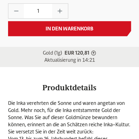
Produkt Anzahl: Gib den gewünschten Wert e
IN DEN WARENKORB
EUR 120,81
Gold (1g)
Gold-Preis ist gestieg
Aktualisierung in
14:21
Produktdetails
Die Inka verehrten die Sonne und waren angetan von
Gold. Mehr noch, für die Inka entstammte Gold der
Sonne. Was Sie auf dieser Goldmünze bewundern
können, erinnert an die an Schätzen reiche Inka-Kultur.
Sie versetzt Sie in der Zeit weit zurück:
Vom 13. bis zum 16. Jahrhundert befahl dieses