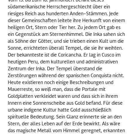
südamerikanische Herrschergeschlecht über ein
riesiges Reich aus hunderten Anden-Stämmen. Jede
dieser Gemeinschaften leitete ihre Herkunft von einem
heiligen Ort, Stern oder Tier her. Zu jedem Ort gab es
ein Gegenstück am Sternenhimmel. Die Inka sahen sich
als Söhne der Götter, und sie trieben einen Kult um die
Sonne, errichteten überall Tempel, die sie ihr weihten.
Der bekannteste ist die Coricancha. Er lag in Cusco im
heutigen Peru, dem kulturellen und administrativen
Zentrum der Inka. Der Tempel überstand die
Zerstörungen während der spanischen Conquista nicht.
Heute existieren noch einige Beschreibungen und
Mauerreste, so weiß man, dass die Portale mit
Goldplatten verkleidet waren und dass sich in ihrem
Innern eine Sonnenscheibe aus Gold befand. Für diese
urbane indigene Kultur hatte Gold ausschließlich
spirituelle Bedeutung. Sein Glanz erinnerte sie an den
Stern, der alles Leben auf der Erde bewirkt. Als wäre
das magische Metall vom Himmel geregnet, erkannten