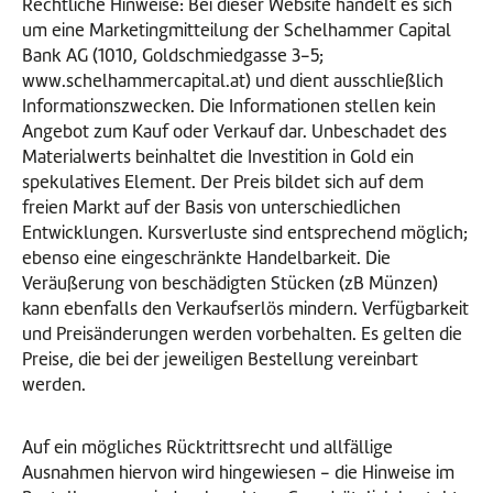
Rechtliche Hinweise: Bei dieser Website handelt es sich
um eine Marketingmitteilung der Schelhammer Capital
Bank AG (1010, Goldschmiedgasse 3-5;
www.schelhammercapital.at) und dient ausschließlich
Informationszwecken. Die Informationen stellen kein
Angebot zum Kauf oder Verkauf dar. Unbeschadet des
Materialwerts beinhaltet die Investition in Gold ein
spekulatives Element. Der Preis bildet sich auf dem
freien Markt auf der Basis von unterschiedlichen
Entwicklungen. Kursverluste sind entsprechend möglich;
ebenso eine eingeschränkte Handelbarkeit. Die
Veräußerung von beschädigten Stücken (zB Münzen)
kann ebenfalls den Verkaufserlös mindern. Verfügbarkeit
und Preisänderungen werden vorbehalten. Es gelten die
Preise, die bei der jeweiligen Bestellung vereinbart
werden.
Auf ein mögliches Rücktrittsrecht und allfällige
Ausnahmen hiervon wird hingewiesen - die Hinweise im