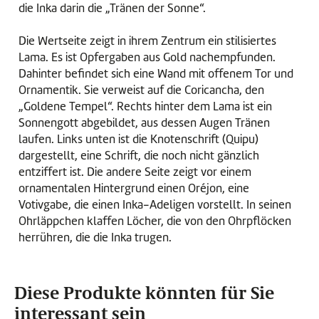
die Inka darin die „Tränen der Sonne“.
Die Wertseite zeigt in ihrem Zentrum ein stilisiertes
Lama. Es ist Opfergaben aus Gold nachempfunden.
Dahinter befindet sich eine Wand mit offenem Tor und
Ornamentik. Sie verweist auf die Coricancha, den
„Goldene Tempel“. Rechts hinter dem Lama ist ein
Sonnengott abgebildet, aus dessen Augen Tränen
laufen. Links unten ist die Knotenschrift (Quipu)
dargestellt, eine Schrift, die noch nicht gänzlich
entziffert ist. Die andere Seite zeigt vor einem
ornamentalen Hintergrund einen Oréjon, eine
Votivgabe, die einen Inka-Adeligen vorstellt. In seinen
Ohrläppchen klaffen Löcher, die von den Ohrpflöcken
herrühren, die die Inka trugen.
Diese Produkte könnten für Sie
interessant sein