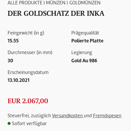
ALLE PRODUKTE
|
MÜNZEN
|
GOLDMÜNZEN
DER GOLDSCHATZ DER INKA
Feingewicht (in g)
Prägequalität
15.55
Polierte Platte
Durchmesser (in mm)
Legierung
30
Gold Au 986
Erscheinungsdatum
13.10.2021
EUR 2.067,00
Steuerfrei, zuzüglich
Versandkosten
und
Fremdspesen
Sofort verfügbar