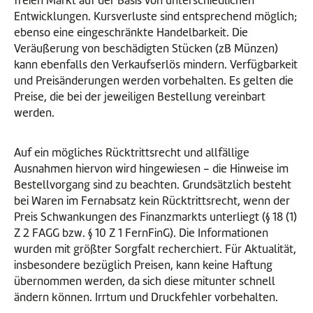
freien Markt auf der Basis von unterschiedlichen
Entwicklungen. Kursverluste sind entsprechend möglich;
ebenso eine eingeschränkte Handelbarkeit. Die
Veräußerung von beschädigten Stücken (zB Münzen)
kann ebenfalls den Verkaufserlös mindern. Verfügbarkeit
und Preisänderungen werden vorbehalten. Es gelten die
Preise, die bei der jeweiligen Bestellung vereinbart
werden.
Auf ein mögliches Rücktrittsrecht und allfällige
Ausnahmen hiervon wird hingewiesen - die Hinweise im
Bestellvorgang sind zu beachten. Grundsätzlich besteht
bei Waren im Fernabsatz kein Rücktrittsrecht, wenn der
Preis Schwankungen des Finanzmarkts unterliegt (§ 18 (1)
Z 2 FAGG bzw. § 10 Z 1 FernFinG). Die Informationen
wurden mit größter Sorgfalt recherchiert. Für Aktualität,
insbesondere bezüglich Preisen, kann keine Haftung
übernommen werden, da sich diese mitunter schnell
ändern können. Irrtum und Druckfehler vorbehalten.