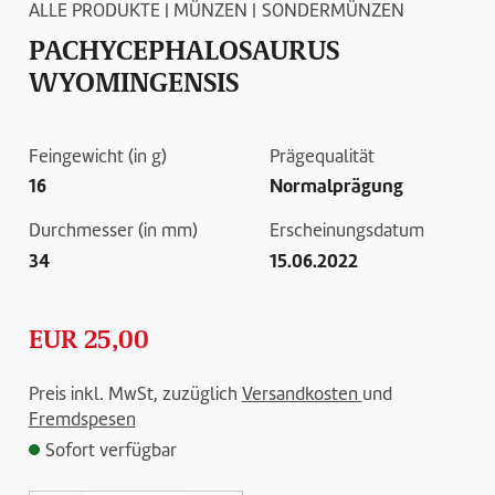
ALLE PRODUKTE
|
MÜNZEN
|
SONDERMÜNZEN
PACHYCEPHALOSAURUS
WYOMINGENSIS
Feingewicht (in g)
Prägequalität
16
Normalprägung
Durchmesser (in mm)
Erscheinungsdatum
34
15.06.2022
EUR 25,00
Preis inkl. MwSt, zuzüglich
Versandkosten
und
Fremdspesen
Sofort verfügbar