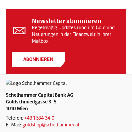
Newsletter abonnieren
Regelmäßig Updates rund um Gold und
Neuerungen in der Finanzwelt in Ihrer
Mailbox
ABONNIEREN
Schelhammer Capital Bank AG
Goldschmiedgasse 3-5
1010 Wien
Telefon:
+43 1 534 34 0
E-Mail:
goldshop@schelhammer.at